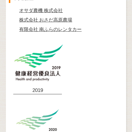
オサダ農機 株式会社
株式会社 おさだ高原農場
有限会社 南ふらのレンタカー
2019