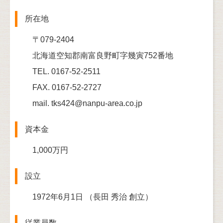
所在地
〒079-2404
北海道空知郡南富良野町字幾寅752番地
TEL. 0167-52-2511
FAX. 0167-52-2727
mail. tks424@nanpu-area.co.jp
資本金
1,000万円
設立
1972年6月1日 （長田 秀治 創立）
従業員数