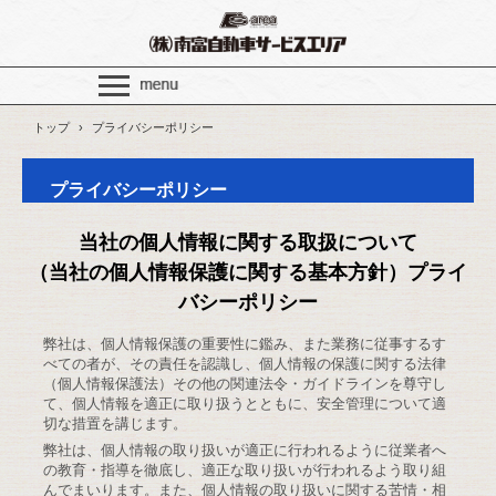
トップ
›
プライバシーポリシー
プライバシーポリシー
当社の個人情報に関する取扱について
（当社の個人情報保護に関する基本方針）プライ
バシーポリシー
弊社は、個人情報保護の重要性に鑑み、また業務に従事するす
べての者が、その責任を認識し、個人情報の保護に関する法律
（個人情報保護法）その他の関連法令・ガイドラインを尊守し
て、個人情報を適正に取り扱うとともに、安全管理について適
切な措置を講じます。
弊社は、個人情報の取り扱いが適正に行われるように従業者へ
の教育・指導を徹底し、適正な取り扱いが行われるよう取り組
んでまいります。また、個人情報の取り扱いに関する苦情・相