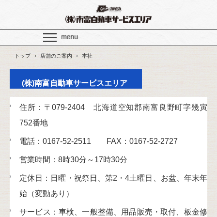
トップ
›
店舗のご案内
›
本社
(株)南富自動車サービスエリア
住所：〒079-2404 北海道空知郡南富良野町字幾寅
752番地
電話：0167-52-2511 FAX：0167-52-2727
営業時間：8時30分～17時30分
定休日：日曜・祝祭日、第2・4土曜日、お盆、年末年
始（変動あり）
サービス：車検、一般整備、用品販売・取付、板金修