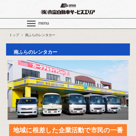
トップ
›
南ふらのレンタカー
南ふらのレンタカー
地域に根差した企業活動で市民の一番