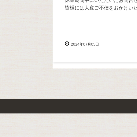
休業期間中にいただいたお問合
皆様には大変ご不便をおかけい
2024年07月05日