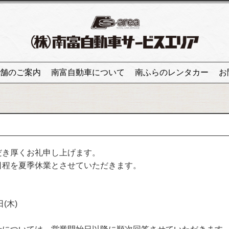
舗のご案内
南富自動車について
南ふらのレンタカー
お
だき厚くお礼申し上げます。
日程を夏季休業とさせていただきます。
日(木)