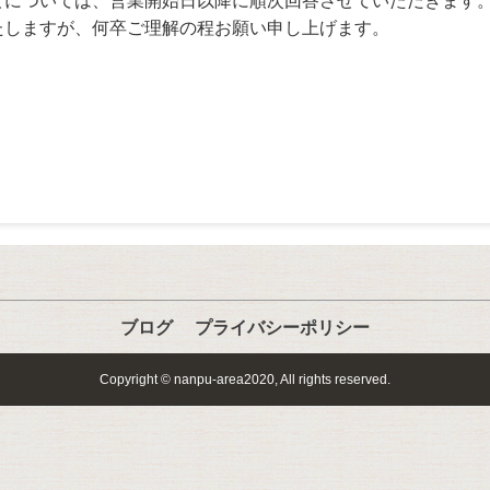
せについては、営業開始日以降に順次回答させていただきます
たしますが、何卒ご理解の程お願い申し上げます。
ブログ
プライバシーポリシー
Copyright © nanpu-area2020, All rights reserved.