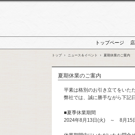
トップページ
店
トップ
›
ニュース＆イベント
›
夏期休業のご案内
夏期休業のご案内
平素は格別のお引き立てをいた
弊社では、誠に勝手ながら下記
■夏季休業期間
2024年8月13日(火) ～ 8月15