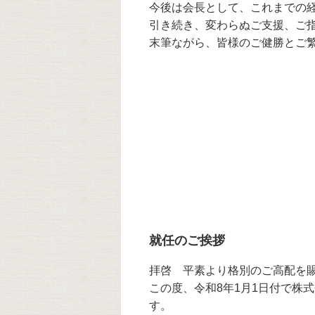
今後は会長として、これまでの
引き続き、変わらぬご支援、ご
末筆ながら、皆様のご健勝とご
就任のご挨拶
拝啓 平素より格別のご高配を
この度、令和8年1月1日付で株
す。