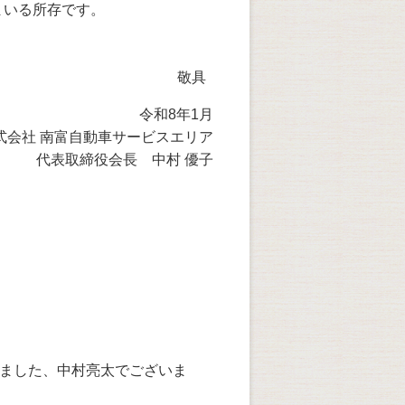
まいる所存です。
具
令和8年1月
式会社 南富自動車サービスエリア
代表取締役会長 中村 優子
しました、中村亮太でございま