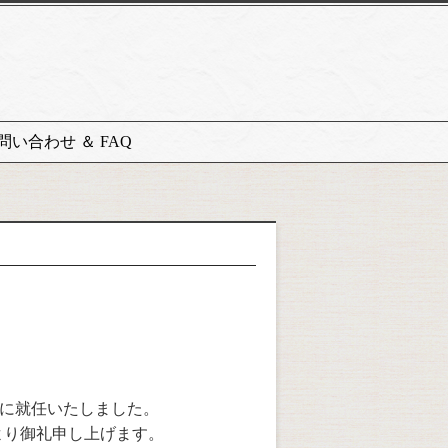
問い合わせ ＆ FAQ
。
長に就任いたしました。
より御礼申し上げます。