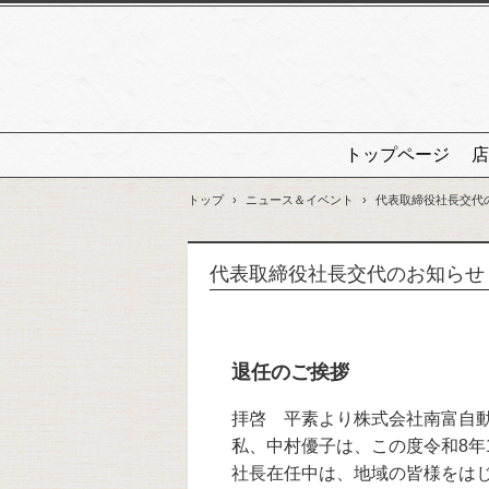
トップページ
店
トップ
›
ニュース＆イベント
›
代表取締役社長交代
代表取締役社長交代のお知らせ
退任のご挨拶
拝啓 平素より株式会社南富自
私、中村優子は、この度令和8年
社長在任中は、地域の皆様をは