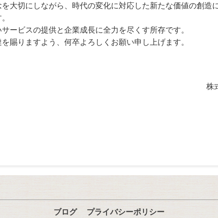
念を大切にしながら、時代の変化に対応した新たな価値の創造
す。
いサービスの提供と企業成長に全力を尽くす所存です。
撻を賜りますよう、何卒よろしくお願い申し上げます。
敬
株
ブログ
プライバシーポリシー