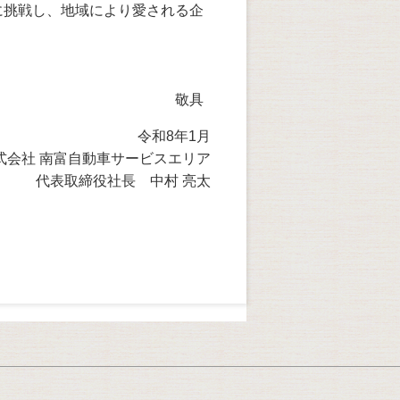
に挑戦し、地域により愛される企
具
令和8年1月
式会社 南富自動車サービスエリア
代表取締役社長 中村 亮太