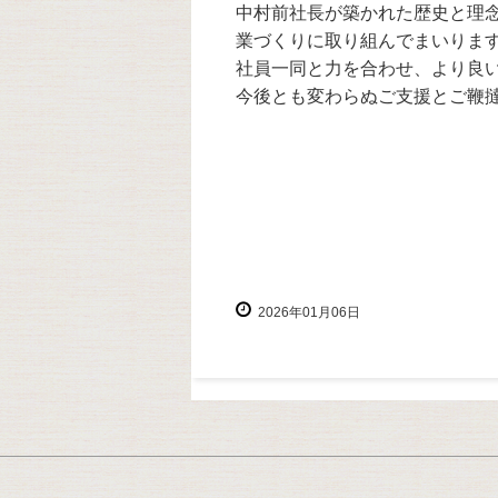
中村前社長が築かれた歴史と理
業づくりに取り組んでまいりま
社員一同と力を合わせ、より良
今後とも変わらぬご支援とご鞭
2026年01月06日