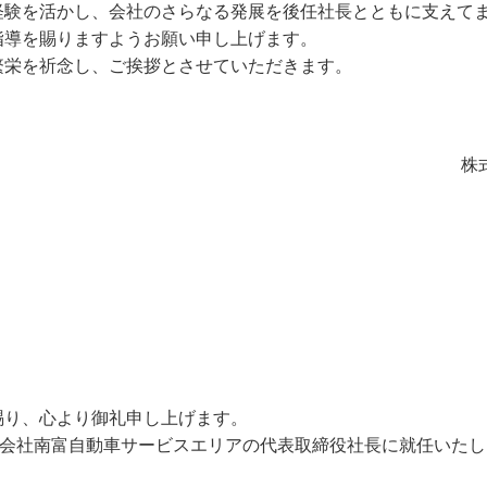
経験を活かし、会社のさらなる発展を後任社長とともに支えて
指導を賜りますようお願い申し上げます。
繁栄を祈念し、ご挨拶とさせていただきます。
敬
株
賜り、心より御礼申し上げます。
式会社南富自動車サービスエリアの代表取締役社長に就任いた