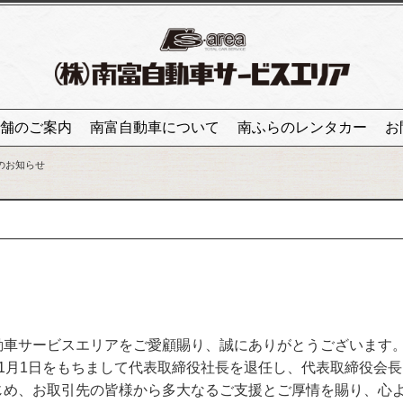
舗のご案内
南富自動車について
南ふらのレンタカー
お
のお知らせ
動車サービスエリアをご愛顧賜り、誠にありがとうございます
1月1日をもちまして代表取締役社長を退任し、代表取締役会
じめ、お取引先の皆様から多大なるご支援とご厚情を賜り、心