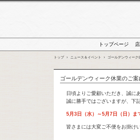
トップページ
店
トップ
›
ニュース＆イベント
›
ゴールデンウィーク
ゴールデンウィーク休業のご案
日頃よりご愛顧いただき、誠に
誠に勝手ではございますが、下
5月3日（水）～5月7日（日）ま
皆さまには大変ご不便をお掛け