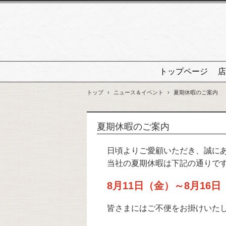
トップページ
店
トップ
›
ニュース＆イベント
›
夏期休暇のご案内
夏期休暇のご案内
日頃よりご愛顧いただき、誠に
当社の夏期休暇は下記の通りで
8月11日（金）～8月16
皆さまにはご不便をお掛けいた