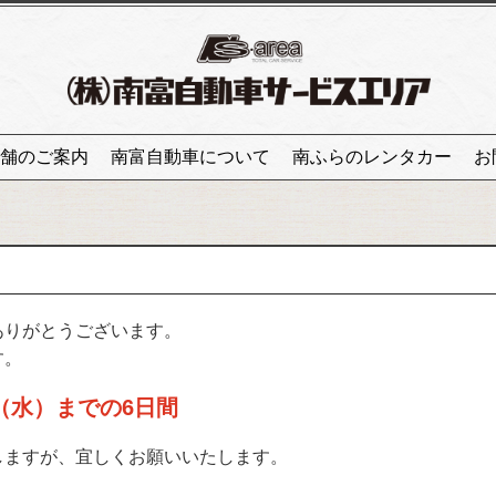
舗のご案内
南富自動車について
南ふらのレンタカー
お
ありがとうございます。
す。
日（水）までの6日間
しますが、宜しくお願いいたします。